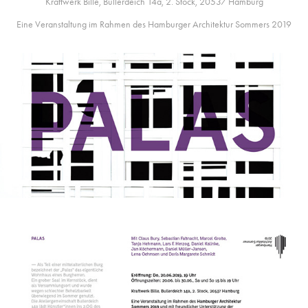
Kraftwerk Bille, Bullerdeich 14a, 2. Stock, 20537 Hamburg
Eine Veranstaltung im Rahmen des Hamburger Architektur Sommers 2019