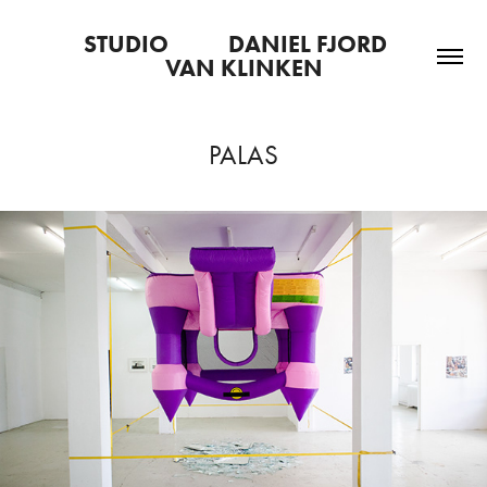
STUDIO           DANIEL FJORD   
VAN KLINKEN
PALAS