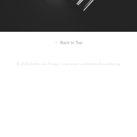
↑
Back to Top
© 2026 Studio van Klinken |
Impressum und Datenschutzerklärung