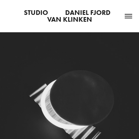
STUDIO           DANIEL FJORD   
VAN KLINKEN
ØYSTER